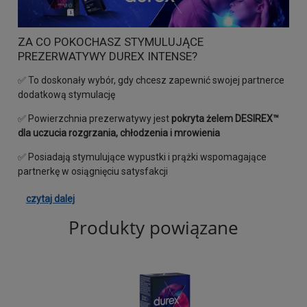
ZA CO POKOCHASZ STYMULUJĄCE
PREZERWATYWY DUREX INTENSE?
✅ To doskonały wybór, gdy chcesz zapewnić swojej partnerce
dodatkową stymulację
✅ Powierzchnia prezerwatywy jest
pokryta żelem DESIREX™
dla uczucia rozgrzania, chłodzenia i mrowienia
✅ Posiadają stymulujące wypustki i prążki wspomagające
partnerkę w osiągnięciu satysfakcji
czytaj dalej
Produkty powiązane