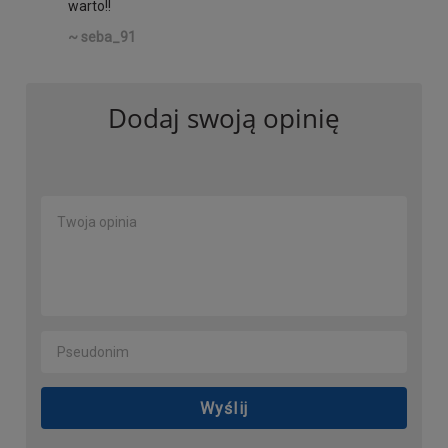
warto!!
~ seba_91
Dodaj swoją opinię
Wyślij