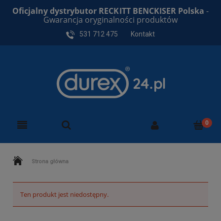
Oficjalny dystrybutor RECKITT BENCKISER Polska
-
Gwarancja oryginalności produktów
531 712 475
Kontakt
Strona główna
Ten produkt jest niedostępny.