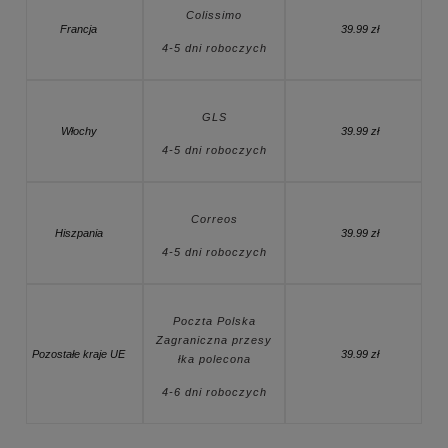
Colissimo
Francja
39.99 zł
4-5 dni roboczych
GLS
Włochy
39.99 zł
4-5 dni roboczych
Correos
Hiszpania
39.99 zł
4-5 dni roboczych
Poczta Polska
Zagraniczna przesy
Pozostałe kraje UE
39.99 zł
łka polecona
4-6 dni roboczych