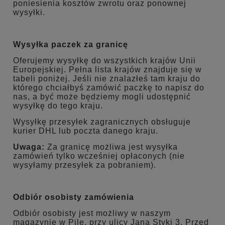
poniesienia kosztów zwrotu oraz ponownej
wysyłki.
Wysyłka paczek za granicę
Oferujemy wysyłkę do wszystkich krajów Unii
Europejskiej. Pełna lista krajów znajduje się w
tabeli poniżej. Jeśli nie znalazłeś tam kraju do
którego chciałbyś zamówić paczkę to napisz do
nas, a być może będziemy mogli udostępnić
wysyłkę do tego kraju.
Wysyłkę przesyłek zagranicznych obsługuje
kurier DHL lub poczta danego kraju.
Uwaga:
Za granicę możliwa jest wysyłka
zamówień tylko wcześniej opłaconych (nie
wysyłamy przesyłek za pobraniem).
Odbiór osobisty zamówienia
Odbiór osobisty jest możliwy w naszym
magazynie w Pile, przy ulicy Jana Styki 3. Przed