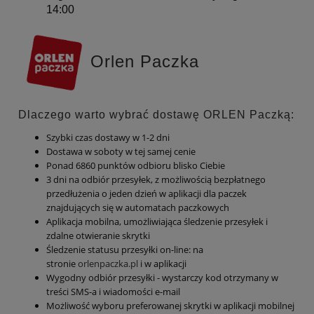
14:00
Orlen Paczka
Dlaczego warto wybrać dostawę ORLEN Paczką:
Szybki czas dostawy w 1-2 dni
Dostawa w soboty w tej samej cenie
Ponad 6860 punktów odbioru blisko Ciebie
3 dni na odbiór przesyłek, z możliwością bezpłatnego
przedłużenia o jeden dzień w aplikacji dla paczek
znajdujących się w automatach paczkowych
Aplikacja mobilna, umożliwiająca śledzenie przesyłek i
zdalne otwieranie skrytki
Śledzenie statusu przesyłki on-line: na
stronie
orlenpaczka.pl
i w aplikacji
Wygodny odbiór przesyłki - wystarczy kod otrzymany w
treści SMS-a i wiadomości e-mail
Możliwość wyboru preferowanej skrytki w aplikacji mobilnej