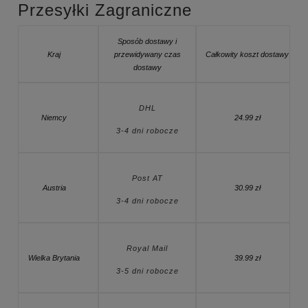
Przesyłki Zagraniczne
Sposób dostawy i
Kraj
przewidywany czas
Całkowity koszt dostawy
dostawy
DHL
Niemcy
24.99 zł
3-4 dni robocze
Post AT
Austria
30.99 zł
3-4 dni robocze
Royal Mail
Wielka Brytania
39.99 zł
3-5 dni robocze