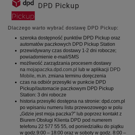
DPD Pickup
Dlaczego warto wybrać dostawę DPD Pickup:
szeroka dostępność punktów DPD Pickup oraz
automatów paczkowych DPD Pickup Station
przewidywany czas dostawy 1-2 dni robocze;
powiadomienie e-mail/SMS
możliwość zarządzania procesem
dostawy
na
mojapaczka.dpd.com.pl
lub w aplikacji
DPD
Mobile
, m.in. zmiana terminu doręczenia
czas na odbiór przesyłki w punkcie DPD
Pickup//automacie paczkowym DPD Pickup
Station: 3 dni robocze
historia przesyłki dostępna na stronie: dpd.com.pl
po wpisaniu numeru listu przewozowego w polu
„Gdzie jest moja paczka?” lub poprzez kontakt z
Biurem Obsługi Klienta DPD pod numerem
telefonu 22 577 55 55, od poniedziałku do piątku
w godz.9:00 – 18:00 oraz w soboty w godz. 8:00 –