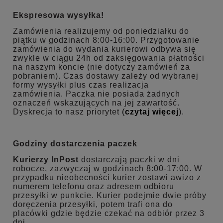
Ekspresowa wysyłka!
Zamówienia realizujemy od poniedziałku do
piątku w godzinach 8:00-16:00. Przygotowanie
zamówienia do wydania kurierowi odbywa się
zwykle w ciągu 24h od zaksięgowania płatności
na naszym koncie (nie dotyczy zamówień za
pobraniem).
Czas dostawy zależy od wybranej
formy wysyłki plus czas realizacja
zamówienia.
Paczka nie posiada żadnych
oznaczeń wskazujących na jej zawartość.
Dyskrecja to nasz priorytet
(
czytaj więcej
).
Godziny dostarczenia paczek
Kurierzy InPost
dostarczają paczki w dni
robocze, zazwyczaj w godzinach 8:00-17:00. W
przypadku nieobecności kurier zostawi awizo z
numerem telefonu oraz adresem odbioru
przesyłki w punkcie. Kurier podejmie dwie próby
doręczenia przesyłki, potem trafi ona do
placówki gdzie będzie czekać na odbiór przez 3
dni.