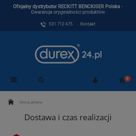
Oficjalny dystrybutor RECKITT BENCKISER Polska
-
Gwarancja oryginalności produktów
531 712 475
Kontakt
Strona główna
Dostawa i czas realizacji