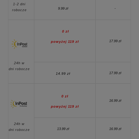
1-2 dni
9.99 zł
-
robocze
0 zł
17.99 zł
powyżej
119
zł
24h w
dni robocze
17.99 zł
14.99 zł
0 zł
16.99 zł
powyżej
119
zł
24h w
13.99 zł
16.99 zł
dni robocze