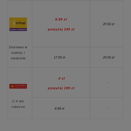
6.99 zł
20.50 zł
powyżej
199
zł
Dostawa w
soboty i
17.50 zł
20.50 zł
niedziele
0 zł
-
powyżej
199
zł
2-4 dni
robocze
8.99 zł
-