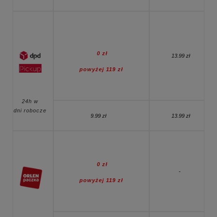
0 zł
13
.
99 zł
powyżej 119 zł
24h w
dni robocze
9.99 zł
13.99 zł
0 zł
-
powyżej 119 zł