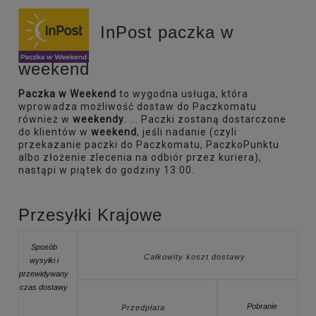
InPost paczka w
weekend
Paczka w Weekend
to wygodna usługa, która
wprowadza możliwość dostaw do Paczkomatu
również w
weekendy
. ... Paczki zostaną dostarczone
do klientów w
weekend
, jeśli nadanie (czyli
przekazanie paczki do Paczkomatu, PaczkoPunktu
albo złożenie zlecenia na odbiór przez kuriera),
nastąpi w piątek do godziny 13:00.
Przesyłki Krajowe
Sposób
Całkowity koszt dostawy
wysyłki i
przewidywany
czas dostawy
Pobranie
Przedpłata