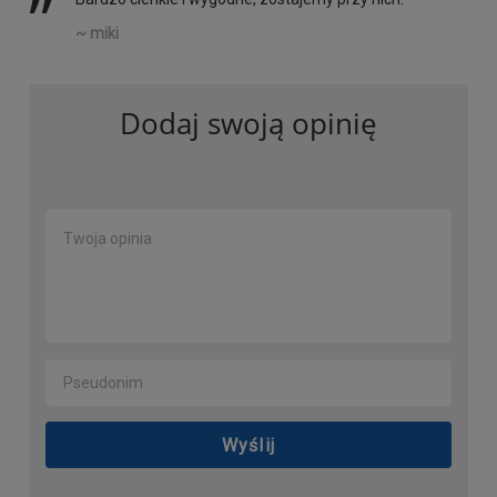
’’
~ miki
Dodaj swoją opinię
Wyślij