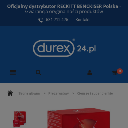
Oficjalny dystrybutor RECKITT BENCKISER Polska
-
Gwarancja oryginalności produktów
531 712 475
Kontakt
>
>
Strona główna
Prezerwatywy
Cieńsze i super cienkie