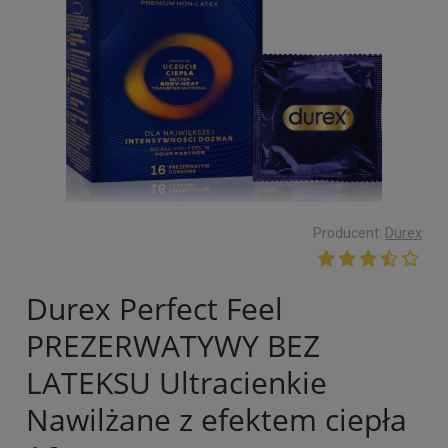
Producent:
Durex
Durex Perfect Feel
PREZERWATYWY BEZ
LATEKSU Ultracienkie
Nawilżane z efektem ciepła