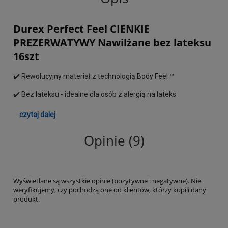
Durex Perfect Feel CIENKIE
PREZERWATYWY Nawilżane bez lateksu
16szt
✔️ Rewolucyjny materiał z technologią Body Feel ™
✔️ Bez lateksu - idealne dla osób z alergią na lateks
czytaj dalej
Opinie (9)
Wyświetlane są wszystkie opinie (pozytywne i negatywne). Nie
weryfikujemy, czy pochodzą one od klientów, którzy kupili dany
produkt.