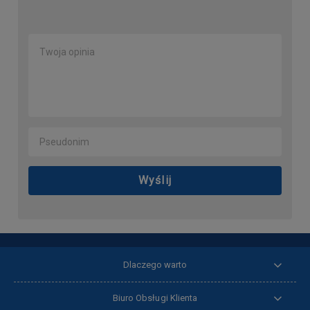
Wyślij
Dlaczego warto
Biuro Obsługi Klienta